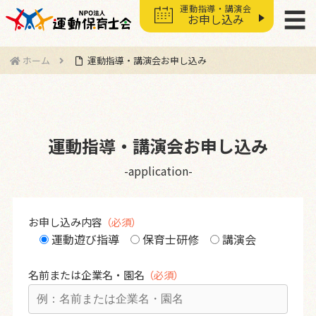
運動指導・講演会
☰
お申し込み
ホーム
運動指導・講演会お申し込み
運動指導・講演会お申し込み
-application-
お申し込み内容
運動遊び指導
保育士研修
講演会
名前または
企業名・園名