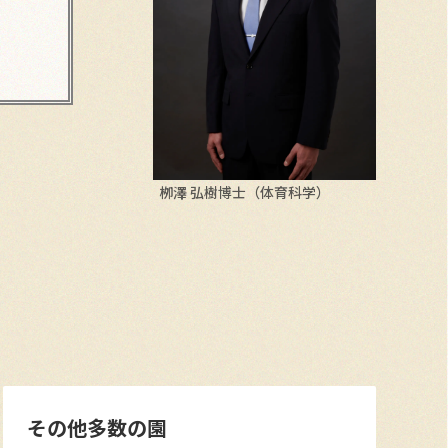
栁澤 弘樹博士（体育科学）
その他多数の園