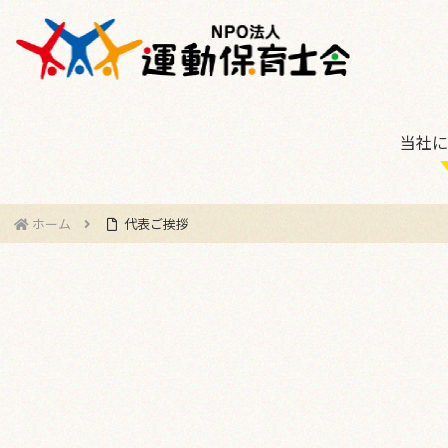
当社に
ホーム
代表ご挨拶