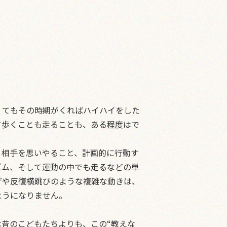
くてもその時期がくればハイハイをした
て歩くことも走ることも、ある程度はで
相手を思いやること、計画的に行動す
ズム、そして運動の中でも走るなどの単
げや反復横跳びのような複雑な動きは、
ようになりません。
昔のこどもたちよりも、この“教えな