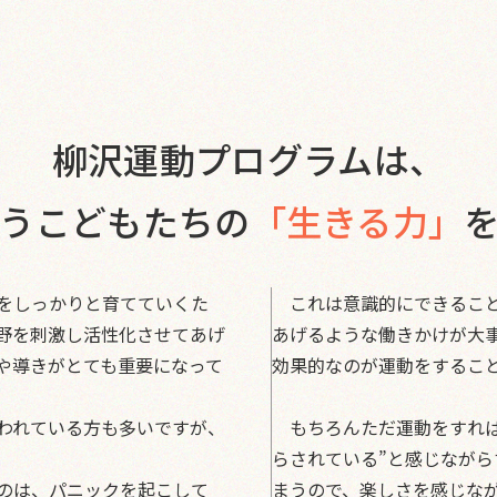
柳沢運動プログラムは、
うこどもたちの
「生きる力」
をしっかりと育てていくた
これは意識的にできること
野を刺激し活性化させてあげ
あげるような働きかけが大
や導きがとても重要になって
効果的なのが運動をするこ
われている方も多いですが、
もちろんただ運動をすれば
らされている”と感じなが
のは、パニックを起こして
まうので、楽しさを感じな