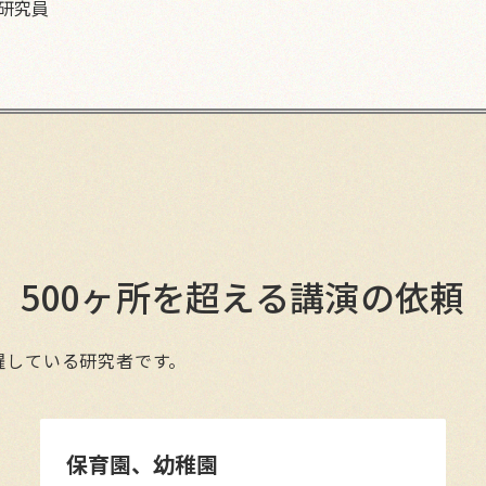
研究員
500ヶ所を超える講演の依頼
躍している研究者です。
保育園、幼稚園