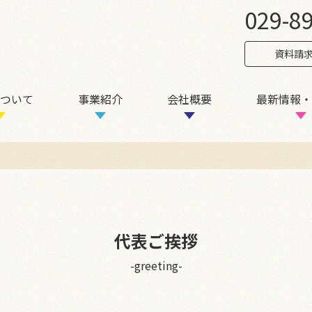
029-8
資料請
ついて
事業紹介
会社概要
最新情報・
代表ご挨拶
-greeting-