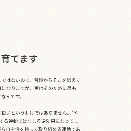
を育てます
ではないので、普段からそこを鍛えて
事になりますが、実はそのために最も
となんです。
良いというわけではありません。“や
らする運動ではむしろ逆効果になってし
がら自主性を持って取り組める運動であ