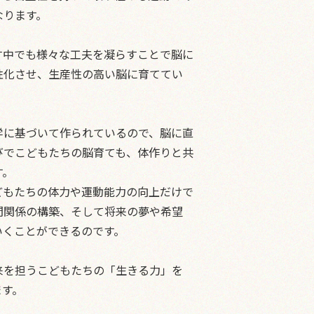
なります。
中でも様々な工夫を凝らすことで脳に
性化させ、生産性の高い脳に育ててい
学に基づいて作られているので、脳に直
びでこどもたちの脳育ても、体作りと共
す。
もたちの体力や運動能力の向上だけで
間関係の構築、そして将来の夢や希望
いくことができるのです。
を担うこどもたちの「生きる力」を
ます。