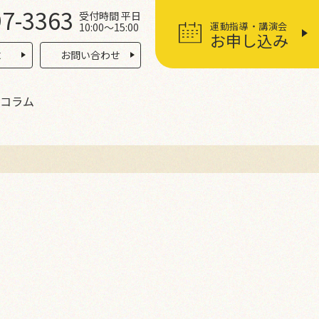
97-3363
受付時間 平日
運動指導・講演会
10:00〜15:00
お申し込み
求
お問い合わせ
コラム