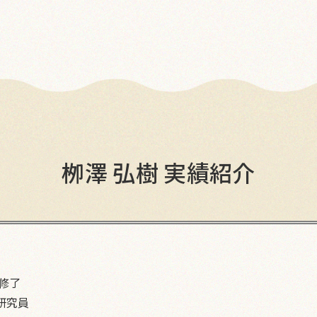
栁澤 弘樹 実績紹介
修了
研究員