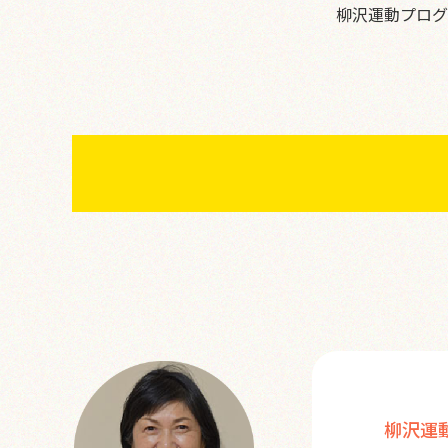
柳沢運動プログ
柳沢運