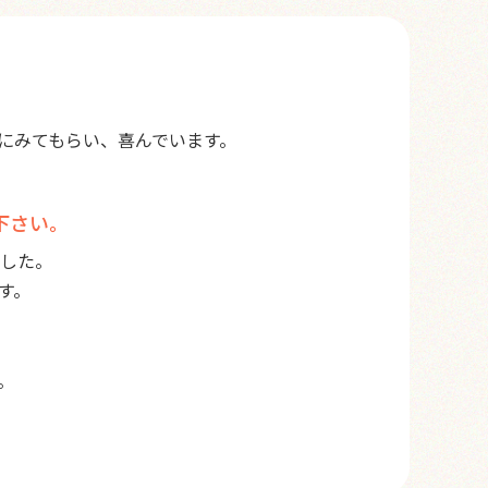
にみてもらい、喜んでいます。
下さい。
した。
す。
。