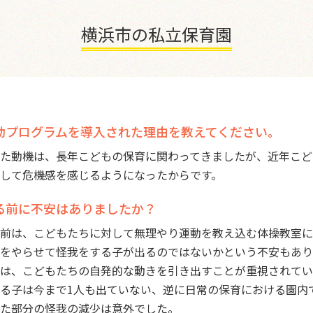
横浜市の私立保育園
動プログラムを導入された理由を教えてください。
た動機は、長年こどもの保育に関わってきましたが、近年こど
して危機感を感じるようになったからです。
る前に不安はありましたか？
前は、こどもたちに対して無理やり運動を教え込む体操教室に
をやらせて怪我をする子が出るのではないかという不安もあり
は、こどもたちの自発的な動きを引き出すことが重視されてい
る子は今まで1人も出ていない、逆に日常の保育における園内
た部分の怪我の減少は意外でした。