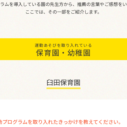
ラム
を導入している園の先生方から、推薦の言葉やご感想をい
ここでは、その一部をご紹介します。
運動あそびを取り入れている
保育園・幼稚園
臼田保育園
動プログラムを取り入れたきっかけを教えてください。