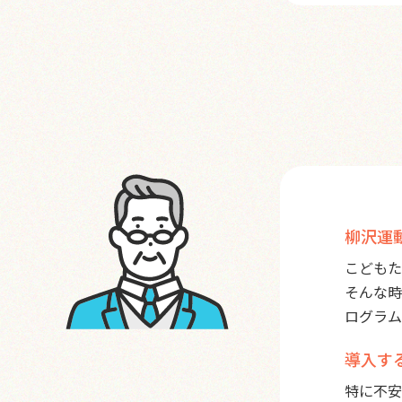
柳沢運
こどもた
そんな時
ログラム
導入す
特に不安