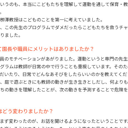
いうのも、本当にこどもたちを理解して運動を通して保育・教
。
栁澤教授はこどものことを第一に考えていました。
、この先生のプログラムでダメだったらこどもたちを救うチャ
りました。
て園長や職員にメリットはありましたか？
員のモチベーションがあがりました。運動というと専門の先生
グラムは教師が日常の中で行うことも重視しています。そのた
だいたり、日常でどんなあそびをしたらいいのかを教えてくだ
、庭で遊ぶときにも教師の動きが生き生きとしだし、何よりも
ちの動きを理解したことが、次の動きを予測することで危険を
はどう変わりましたか？
まず変わったのが、お話を聞けるようになったということです