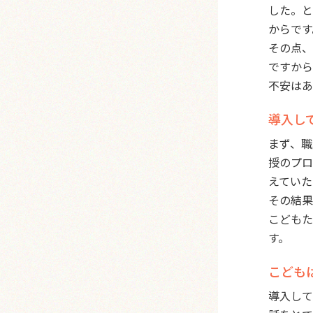
した。と
からです
その点、
ですから
不安はあ
導入し
まず、職
授のプロ
えていた
その結果
こどもた
す。
こども
導入して