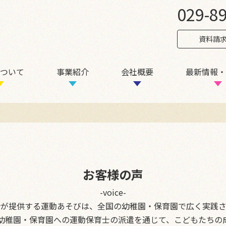
029-8
資料請
ついて
事業紹介
会社概要
最新情報・
お客様の声
-voice-
会が提供する運動あそびは、全国の幼稚園・保育園で広く実践さ
幼稚園・保育園への運動保育士の派遣を通じて、こどもたちの