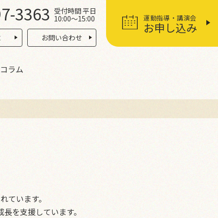
97-3363
受付時間 平日
運動指導・講演会
10:00〜15:00
お申し込み
求
お問い合わせ
コラム
れています。
成長を支援しています。