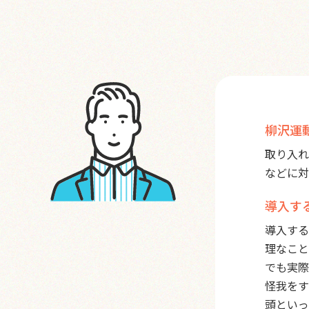
柳沢運
取り入れ
などに対
導入す
導入する
理なこと
でも実際
怪我をす
頭といっ