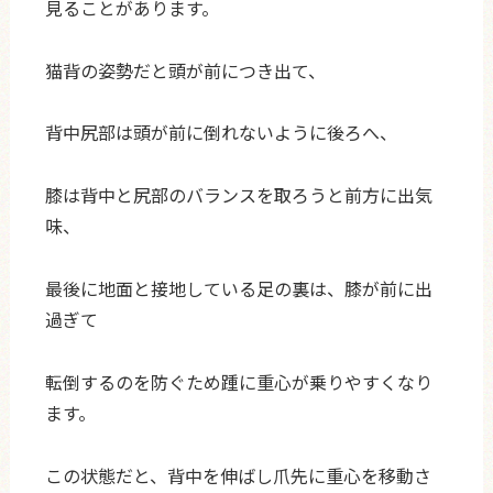
見ることがあります。
猫背の姿勢だと頭が前につき出て、
背中尻部は頭が前に倒れないように後ろへ、
膝は背中と尻部のバランスを取ろうと前方に出気
味、
最後に地面と接地している足の裏は、膝が前に出
過ぎて
転倒するのを防ぐため踵に重心が乗りやすくなり
ます。
この状態だと、背中を伸ばし爪先に重心を移動さ