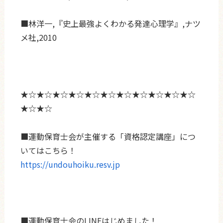
■林洋一,『史上最強よくわかる発達心理学』,ナツ
メ社,2010
★☆★☆★☆★☆★☆★☆★☆★☆★☆★☆★☆
★☆★☆
■運動保育士会が主催する「資格認定講座」につ
いてはこちら！
https://undouhoiku.resv.jp
■運動保育士会のLINEはじめました！