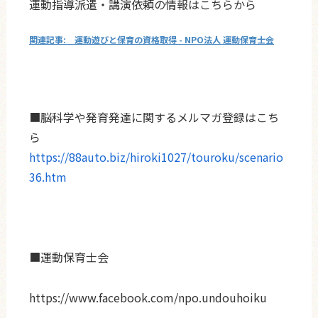
運動指導派遣・講演依頼の情報はこちらから
運動遊びと保育の資格取得 - NPO法人 運動保育士会
■脳科学や発育発達に関するメルマガ登録はこち
ら
https://88auto.biz/hiroki1027/touroku/scenario
36.htm
■運動保育士会
https://www.facebook.com/npo.undouhoiku