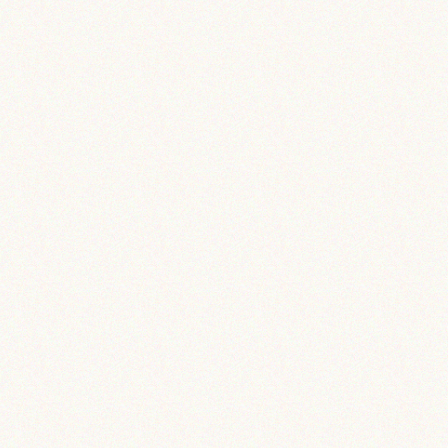
運動能力の向上
脳科学で子ども
の学力・体力・
運動能力の向上