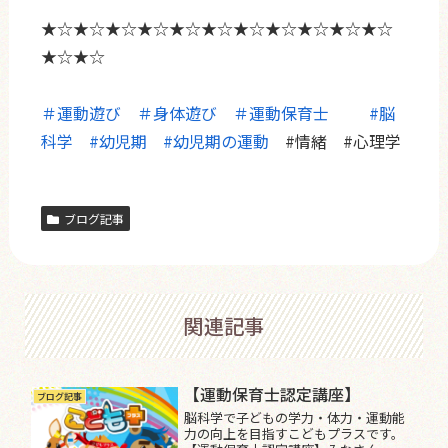
★☆★☆★☆★☆★☆★☆★☆★☆★☆★☆★☆
★☆★☆
＃運動遊び
＃身体遊び
＃運動保育士
#脳
科学
#幼児期
#幼児期の運動
#情緒 #心理学
ブログ記事
関連記事
【運動保育士認定講座】
ブログ記事
脳科学で子どもの学力・体力・運動能
力の向上を目指すこどもプラスです。