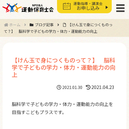
運動指導・講演会
☰
お申し込み
ホーム
ブログ記事
【けん玉で身につくものっ
て？】 脳科学で子どもの学力・体力・運動能力の向上
【けん玉で身につくものって？】 脳科
学で子どもの学力・体力・運動能力の向
上
2021.04.23
2021.01.30
脳科学で子どもの学力・体力・運動能力の向上を
目指すこどもプラスです。